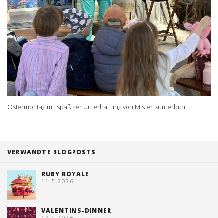
Ostermontag mit spaßiger Unterhaltung von Mister Kunterbunt.
VERWANDTE BLOGPOSTS
RUBY ROYALE
11.5.2026
VALENTINS-DINNER
14.2.2026