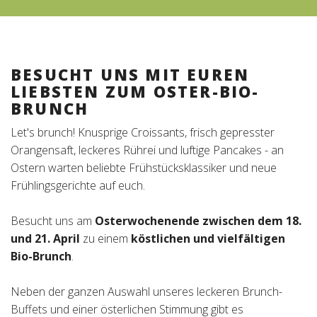
Deutschland (DE)
BESUCHT UNS MIT EUREN
LIEBSTEN ZUM OSTER-BIO-
BRUNCH
Let's brunch! Knusprige Croissants, frisch gepresster
Orangensaft, leckeres Rührei und luftige Pancakes - an
Ostern warten beliebte Frühstücksklassiker und neue
Frühlingsgerichte auf euch.
Besucht uns am
Osterwochenende zwischen dem 18.
und 21. April
zu einem
köstlichen und vielfältigen
Bio-Brunch
.
Neben der ganzen Auswahl unseres leckeren Brunch-
Buffets und einer österlichen Stimmung gibt es