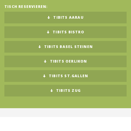
TISCH RESERVIEREN:
Deutschland (DE)
TIBITS AARAU
TIBITS BISTRO
TIBITS BASEL STEINEN
TIBITS OERLIKON
TIBITS ST.GALLEN
TIBITS ZUG