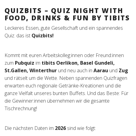
QUIZBITS – QUIZ NIGHT WITH
FOOD, DRINKS & FUN BY TIBITS
Leckeres Essen, gute Gesellschaft und ein spannendes
Quiz: das ist
Quizbits!
Kommt mit euren Arbeitskolleg:innen oder Freund:innen
zum
Pubquiz
im
tibits Oerlikon, Basel Gundeli,
St.Gallen, Winterthur
und neu auch in
Aarau
und
Zug
und rätselt um die Wette. Neben spannenden Quizfragen
erwarten euch regionale Getränke-Kreationen und die
ganze Vielfalt unseres bunten Buffets. Und das Beste: Für
die Gewinner:innen übernehmen wir die gesamte
Tischrechnung!
Die nächsten Daten im
2026
sind wie folgt: