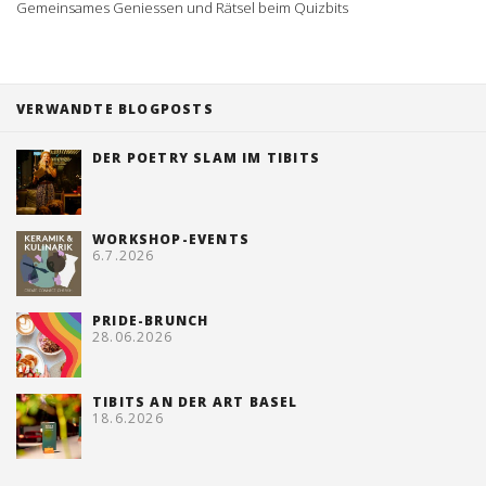
Gemeinsames Geniessen und Rätsel beim Quizbits
VERWANDTE BLOGPOSTS
DER POETRY SLAM IM TIBITS
WORKSHOP-EVENTS
6.7.2026
PRIDE-BRUNCH
28.06.2026
TIBITS AN DER ART BASEL
18.6.2026