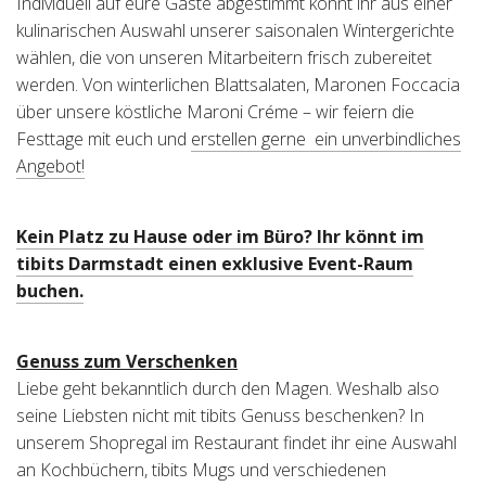
Individuell auf eure Gäste abgestimmt könnt ihr aus einer
kulinarischen Auswahl unserer saisonalen Wintergerichte
wählen, die von unseren Mitarbeitern frisch zubereitet
werden. Von winterlichen Blattsalaten, Maronen Foccacia
über unsere köstliche Maroni Créme – wir feiern die
Festtage mit euch und
erstellen gerne ein unverbindliches
Angebot!
Kein Platz zu Hause oder im Büro? Ihr könnt im
tibits Darmstadt einen exklusive Event-Raum
buchen.
Genuss zum Verschenken
Liebe geht bekanntlich durch den Magen. Weshalb also
seine Liebsten nicht mit tibits Genuss beschenken? In
unserem Shopregal im Restaurant findet ihr eine Auswahl
an Kochbüchern, tibits Mugs und verschiedenen