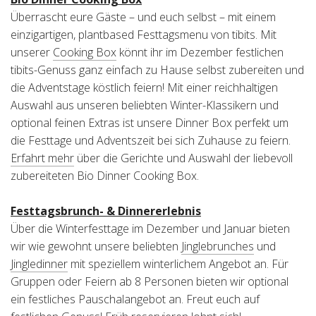
Überrascht eure Gäste – und euch selbst – mit einem
Deutschland (DE)
einzigartigen, plantbased Festtagsmenu von tibits. Mit
unserer
Cooking Box
könnt ihr im Dezember festlichen
tibits-Genuss ganz einfach zu Hause selbst zubereiten und
die Adventstage köstlich feiern! Mit einer reichhaltigen
Auswahl aus unseren beliebten Winter-Klassikern und
optional feinen Extras ist unsere Dinner Box perfekt um
die Festtage und Adventszeit bei sich Zuhause zu feiern.
Erfahrt mehr
über die Gerichte und Auswahl der liebevoll
zubereiteten Bio Dinner Cooking Box.
Festtagsbrunch- & Dinnererlebnis
Über die Winterfesttage im Dezember und Januar bieten
wir wie gewohnt unsere beliebten
Jinglebrunches
und
Jingledinner
mit speziellem winterlichem Angebot an. Für
Gruppen oder Feiern ab 8 Personen bieten wir optional
ein festliches Pauschalangebot an. Freut euch auf