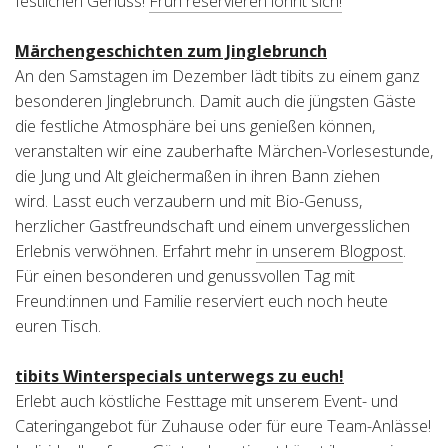
festlichen Genuss!
Früh reservieren lohnt sich!
Märchengeschichten zum Jinglebrunch
An den Samstagen im Dezember lädt tibits zu einem ganz
besonderen Jinglebrunch. Damit auch die jüngsten Gäste
die festliche Atmosphäre bei uns genießen können,
veranstalten wir eine zauberhafte Märchen-Vorlesestunde,
die Jung und Alt gleichermaßen in ihren Bann ziehen
wird. Lasst euch verzaubern und mit Bio-Genuss,
herzlicher Gastfreundschaft und einem unvergesslichen
Erlebnis verwöhnen. Erfahrt mehr
in unserem Blogpost
.
Für einen besonderen und genussvollen Tag mit
Freund:innen und Familie reserviert euch noch heute
euren Tisch.
tibits Winterspecials unterwegs zu euch!
Erlebt auch köstliche Festtage mit unserem Event- und
Cateringangebot für Zuhause oder für eure Team-Anlässe!