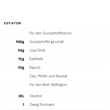
Deutschland (DE)
ZUTATEN
Für den Süsskartoffelstock:
500g
Süsskartoffel geschält
50g
Soja Drink
15g
Edelhefe
30g
Rapsöl
Salz, Pfeffer und Muskat
Für den Beet Wellington:
3EL
Olivenöl
1
Zweig Rosmarin