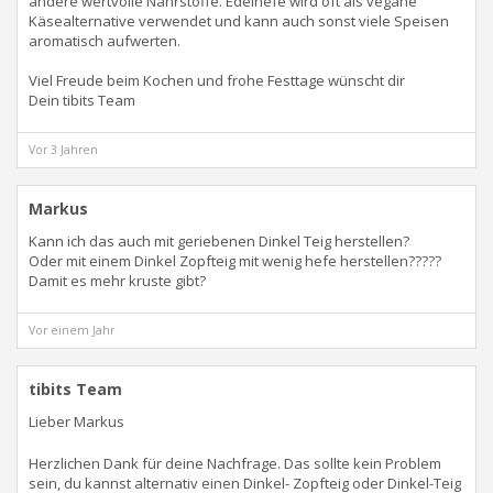
andere wertvolle Nährstoffe. Edelhefe wird oft als vegane
Käsealternative verwendet und kann auch sonst viele Speisen
aromatisch aufwerten.
Viel Freude beim Kochen und frohe Festtage wünscht dir
Dein tibits Team
Vor 3 Jahren
Markus
Kann ich das auch mit geriebenen Dinkel Teig herstellen?
Oder mit einem Dinkel Zopfteig mit wenig hefe herstellen?????
Damit es mehr kruste gibt?
Vor einem Jahr
tibits Team
Lieber Markus
Herzlichen Dank für deine Nachfrage. Das sollte kein Problem
sein, du kannst alternativ einen Dinkel- Zopfteig oder Dinkel-Teig