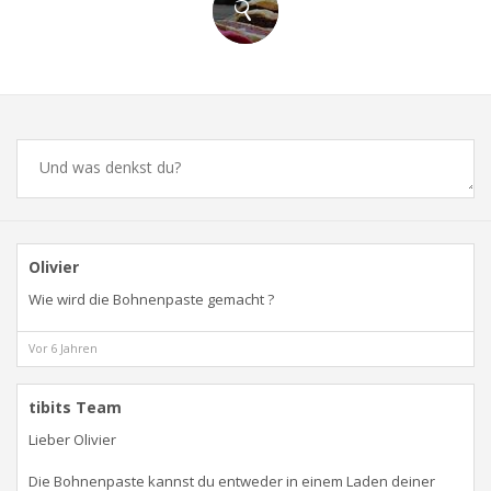
Comments
Olivier
Wie wird die Bohnenpaste gemacht ?
Vor 6 Jahren
tibits Team
Lieber Olivier
Die Bohnenpaste kannst du entweder in einem Laden deiner