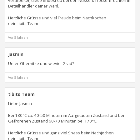
verarbeitet, diese findest du bei den Nüssen/Trockenfrüchten im
Detailhändler deiner Wahl.
Herzliche Grüsse und viel Freude beim Nachkochen
dein tibits Team
Vor 5 Jahren
Jasmin
Unter-Oberhitze und wieviel Grad?
Vor 5 Jahren
tibits Team
Liebe Jasmin
Bei 180°C ca. 40-50 Minuten im Aufgetauten Zustand und bei
Gefrorenen Zustand 60-70 Minuten bei 170°C.
Herzliche Grüsse und ganz viel Spass beim Nachjochen
dein tibits Team