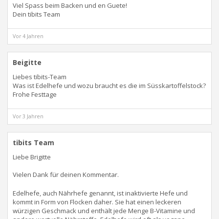
Viel Spass beim Backen und en Guete!
Dein tibits Team
Vor 4 Jahren
Beigitte
Liebes tibits-Team
Was ist Edelhefe und wozu braucht es die im Süsskartoffelstock?
Frohe Festtage
Vor 3 Jahren
tibits Team
Liebe Brigitte
Vielen Dank für deinen Kommentar.
Edelhefe, auch Nährhefe genannt, ist inaktivierte Hefe und
kommt in Form von Flocken daher. Sie hat einen leckeren
würzigen Geschmack und enthält jede Menge B-Vitamine und