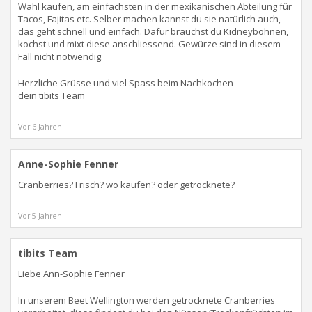
Wahl kaufen, am einfachsten in der mexikanischen Abteilung für
Tacos, Fajitas etc. Selber machen kannst du sie natürlich auch,
das geht schnell und einfach. Dafür brauchst du Kidneybohnen,
kochst und mixt diese anschliessend. Gewürze sind in diesem
Fall nicht notwendig.
Herzliche Grüsse und viel Spass beim Nachkochen
dein tibits Team
Vor 6 Jahren
Anne-Sophie Fenner
Cranberries? Frisch? wo kaufen? oder getrocknete?
Vor 5 Jahren
tibits Team
Liebe Ann-Sophie Fenner
In unserem Beet Wellington werden getrocknete Cranberries