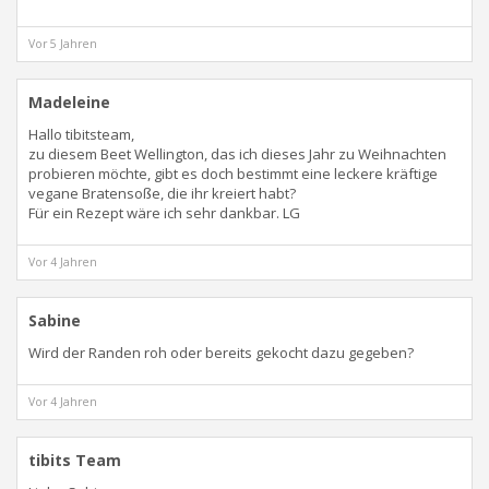
Vor 5 Jahren
Madeleine
Hallo tibitsteam,
zu diesem Beet Wellington, das ich dieses Jahr zu Weihnachten
probieren möchte, gibt es doch bestimmt eine leckere kräftige
vegane Bratensoße, die ihr kreiert habt?
Für ein Rezept wäre ich sehr dankbar. LG
Vor 4 Jahren
Sabine
Wird der Randen roh oder bereits gekocht dazu gegeben?
Vor 4 Jahren
tibits Team