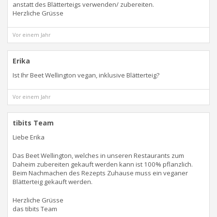
anstatt des Blätterteigs verwenden/ zubereiten.
Herzliche Grüsse
Vor einem Jahr
Erika
Ist Ihr Beet Wellington vegan, inklusive Blätterteig?
Vor einem Jahr
tibits Team
Liebe Erika
Das Beet Wellington, welches in unseren Restaurants zum
Daheim zubereiten gekauft werden kann ist 100% pflanzlich.
Beim Nachmachen des Rezepts Zuhause muss ein veganer
Blätterteig gekauft werden.
Herzliche Grüsse
das tibits Team