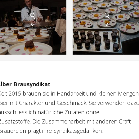
6
7
Über
Brausyndikat
Seit 2015 brauen sie in Handarbeit und kleinen Mengen
Bier mit Charakter und Geschmack. Sie verwenden daz
ausschliesslich natürliche Zutaten ohne
Zusatzstoffe. Die Zusammenarbeit mit anderen Craft
Brauereien prägt ihre Syndikatsgedanken.