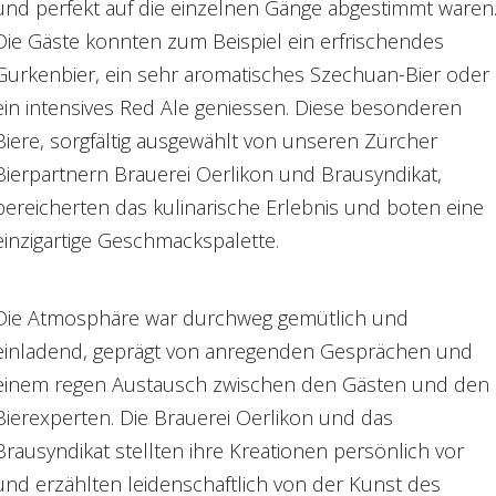
und perfekt auf die einzelnen Gänge abgestimmt waren
Die Gäste konnten zum Beispiel ein erfrischendes
Gurkenbier, ein sehr aromatisches Szechuan-Bier oder
ein intensives Red Ale geniessen. Diese besonderen
Biere, sorgfältig ausgewählt von unseren Zürcher
Bierpartnern Brauerei Oerlikon und Brausyndikat,
bereicherten das kulinarische Erlebnis und boten eine
einzigartige Geschmackspalette.
Die Atmosphäre war durchweg gemütlich und
einladend, geprägt von anregenden Gesprächen und
einem regen Austausch zwischen den Gästen und den
Bierexperten. Die Brauerei Oerlikon und das
Brausyndikat stellten ihre Kreationen persönlich vor
und erzählten leidenschaftlich von der Kunst des