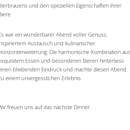
Bierbrauens und den speziellen Eigenschaften ihrer
Biere.
Es war ein wunderbarer Abend voller Genuss,
inspiriertem Austausch und kulinarischer
Horizonterweiterung. Die harmonische Kombination au
exquisitem Essen und besonderen Bieren hinterliess
einen bleibenden Eindruck und machte diesen Abend
zu einem unvergesslichen Erlebnis.
Wir freuen uns auf das nächste Dinner.