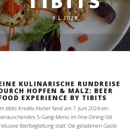
TIBITS
7.6.2024
EINE KULINARISCHE RUNDREISE
DURCH HOPFEN & MALZ: BEER
FOOD EXPERIENCE BY TIBITS
Im tibits Kreativ-Atelier fand am 7. Juni 2024 ein
berauschendes 5-Gang-Menü im Fine-Dining-Stil
inklusive Bierbegleitung statt. Die geladenen Gäste