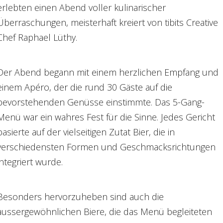
erlebten einen Abend voller kulinarischer
Überraschungen, meisterhaft kreiert von tibits Creative
Chef Raphael Lüthy.
Der Abend begann mit einem herzlichen Empfang und
einem Apéro, der die rund 30 Gäste auf die
bevorstehenden Genüsse einstimmte. Das 5-Gang-
Menü war ein wahres Fest für die Sinne. Jedes Gericht
basierte auf der vielseitigen Zutat Bier, die in
verschiedensten Formen und Geschmacksrichtungen
integriert wurde.
Besonders hervorzuheben sind auch die
aussergewöhnlichen Biere, die das Menü begleiteten