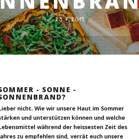
ONNENBRAN
25.7.2019
SOMMER - SONNE -
SONNENBRAND?
Lieber nicht. Wie wir unsere Haut im Sommer
stärken und unterstützen können und welche
Lebensmittel während der heissesten Zeit des
Jahres zu empfehlen sind, verrät euch unsere