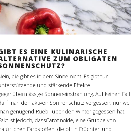
GIBT ES EINE KULINARISCHE
ALTERNATIVE ZUM OBLIGATEN
SONNENSCHUTZ?
Nein, die gibt es in dem Sinne nicht. Es gibtnur
unterstützende und stärkende Effekte
gegenübermässige Sonneneinstrahlung. Auf keinen Fall
darf man den aktiven Sonnenschutz vergessen, nur wei
man genügend Rüebli über den Winter gegessen hat.
Fakt ist jedoch, dassCarotinoide, eine Gruppe von
natürlichen Farbstoffen, die oft in Früchten und