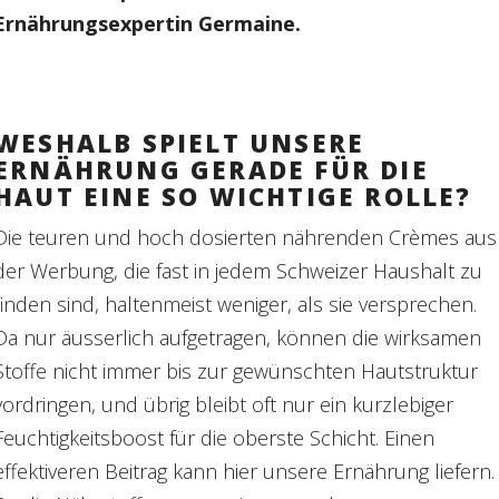
Ernährungsexpertin Germaine.
WESHALB SPIELT UNSERE
ERNÄHRUNG GERADE FÜR DIE
HAUT EINE SO WICHTIGE ROLLE?
Die teuren und hoch dosierten nährenden Crèmes aus
der Werbung, die fast in jedem Schweizer Haushalt zu
finden sind, haltenmeist weniger, als sie versprechen.
Da nur äusserlich aufgetragen, können die wirksamen
Stoffe nicht immer bis zur gewünschten Hautstruktur
vordringen, und übrig bleibt oft nur ein kurzlebiger
Feuchtigkeitsboost für die oberste Schicht. Einen
effektiveren Beitrag kann hier unsere Ernährung liefern.