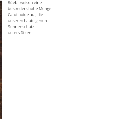
Rüebli weisen eine
besonders hohe Menge
Carotinoide auf, die
unseren hauteigenen
Sonnenschutz
unterstützen.