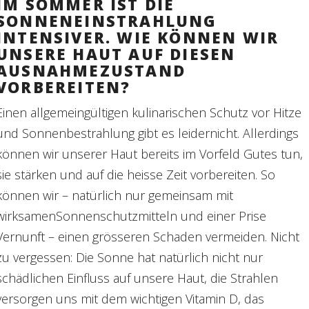
IM SOMMER IST DIE
SONNENEINSTRAHLUNG
INTENSIVER. WIE KÖNNEN WIR
UNSERE HAUT AUF DIESEN
AUSNAHMEZUSTAND
VORBEREITEN?
Einen allgemeingültigen kulinarischen Schutz vor Hitze
und Sonnenbestrahlung gibt es leidernicht. Allerdings
können wir unserer Haut bereits im Vorfeld Gutes tun,
sie stärken und auf die heisse Zeit vorbereiten. So
können wir – natürlich nur gemeinsam mit
wirksamenSonnenschutzmitteln und einer Prise
Vernunft – einen grösseren Schaden vermeiden. Nicht
zu vergessen: Die Sonne hat natürlich nicht nur
schädlichen Einfluss auf unsere Haut, die Strahlen
versorgen uns mit dem wichtigen Vitamin D, das