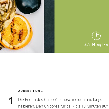
25 Minuten
ZUBEREITUNG
Die Enden des Chicorées abschneiden und längs
halbieren. Den Chicorée für ca. 7 bis 10 Minuten auf