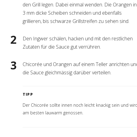
den Grill legen. Dabei einmal wenden. Die Orangen in
3 mm dicke Scheiben schneiden und ebenfalls
grillieren, bis schwarze Grillstreifen zu sehen sind.
Den Ingwer schälen, hacken und mit den restlichen
Zutaten für die Sauce gut verrühren.
Chicorée und Orangen auf einem Teller anrichten un
die Sauce gleichmässig darüber verteilen.
TIPP
Der Chicorée sollte innen noch leicht knackig sein und wir
am besten lauwarm genossen.