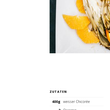
ZUTATEN
400g
weisser Chicorée