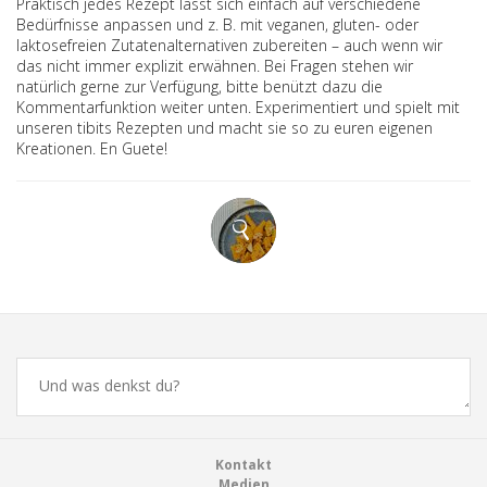
Praktisch jedes Rezept lässt sich einfach auf verschiedene
Bedürfnisse anpassen und z. B. mit veganen, gluten- oder
laktosefreien Zutatenalternativen zubereiten – auch wenn wir
das nicht immer explizit erwähnen. Bei Fragen stehen wir
natürlich gerne zur Verfügung, bitte benützt dazu die
Kommentarfunktion weiter unten. Experimentiert und spielt mit
unseren tibits Rezepten und macht sie so zu euren eigenen
Kreationen. En Guete!
Comments
Footer
Kontakt
Medien