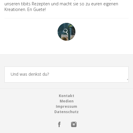
unseren tibits Rezepten und macht sie so zu euren eigenen
Kreationen. En Guete!
Comments
Footer
Kontakt
Medien
Impressum
Datenschutz