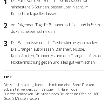
Die Fünf-Korn-Flocken mit 400 ml Wasser für
mindestens 5 Stunden, besser über Nacht, im
Kühlschrank quellen lassen.
Am folgenden Tag die Bananen schälen und in ½ cm
dicke Scheiben schneiden.
Die Baumnüsse und die Cashewkerne grob hacken.
Die Orangen auspressen. Bananen, Nüsse,
Kokosflocken, Cranberrys und den Orangensaft zu der
Flockenmischung geben und alles gut vermischen.
TIPP
Die Müeslimischung kann auch mit nur einer Sorte Flocken
zubereitet werden, zum Beispiel mit Hafer- oder
Buchweizenflocken. Die Nüsse nach Belieben im Ofen bei 180
Grad 5 Minuten rösten.