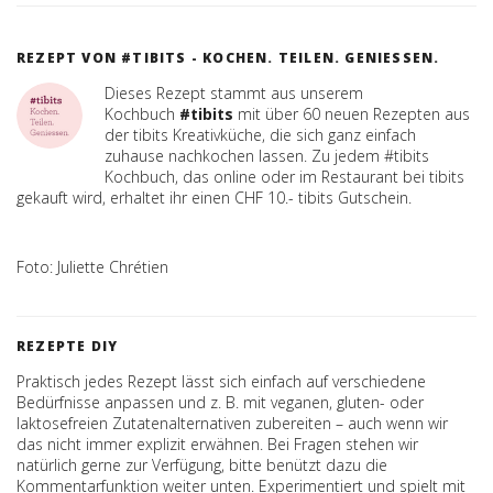
REZEPT VON #TIBITS - KOCHEN. TEILEN. GENIESSEN.
Dieses Rezept stammt aus unserem
Kochbuch
#tibits
mit über 60 neuen Rezepten aus
der tibits Kreativküche, die sich ganz einfach
zuhause nachkochen lassen. Zu jedem #tibits
Kochbuch, das online oder im Restaurant bei tibits
gekauft wird, erhaltet ihr einen CHF 10.- tibits Gutschein.
Foto: Juliette Chrétien
REZEPTE DIY
Praktisch jedes Rezept lässt sich einfach auf verschiedene
Bedürfnisse anpassen und z. B. mit veganen, gluten- oder
laktosefreien Zutatenalternativen zubereiten – auch wenn wir
das nicht immer explizit erwähnen. Bei Fragen stehen wir
natürlich gerne zur Verfügung, bitte benützt dazu die
Kommentarfunktion weiter unten. Experimentiert und spielt mit