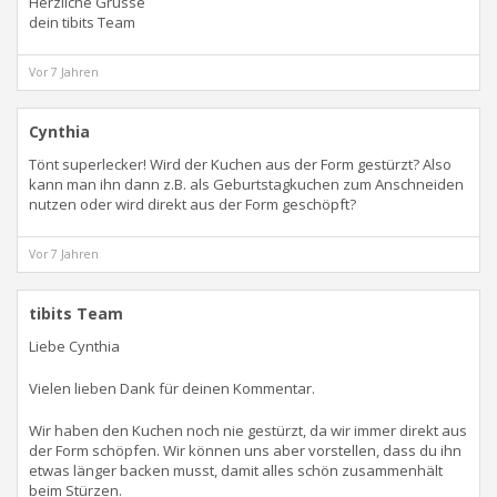
Herzliche Grüsse
dein tibits Team
Vor 7 Jahren
Cynthia
Tönt superlecker! Wird der Kuchen aus der Form gestürzt? Also
kann man ihn dann z.B. als Geburtstagkuchen zum Anschneiden
nutzen oder wird direkt aus der Form geschöpft?
Vor 7 Jahren
tibits Team
Liebe Cynthia
Vielen lieben Dank für deinen Kommentar.
Wir haben den Kuchen noch nie gestürzt, da wir immer direkt aus
der Form schöpfen. Wir können uns aber vorstellen, dass du ihn
etwas länger backen musst, damit alles schön zusammenhält
beim Stürzen.