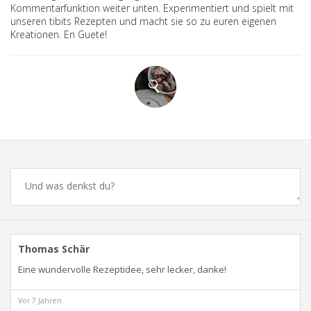
Kommentarfunktion weiter unten. Experimentiert und spielt mit
unseren tibits Rezepten und macht sie so zu euren eigenen
Kreationen. En Guete!
Comments
Thomas Schär
Eine wundervolle Rezeptidee, sehr lecker, danke!
Vor 7 Jahren