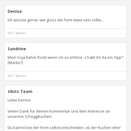
Denise
Ich wüsste gerne, wie gross die Form etwa sein sollte....
Vor 7 Jahren
Sandrine
Mein Soja Rahm flockt wenn ich es erhitze :-( habt ihr da ein Tipp?
(Marke?)
Vor 7 Jahren
tibits Team
Liebe Denise
Vielen Dank für deinen Kommentar und dein Interesse an
unserem Schoggikuchen.
Du kannst bei der Form selbst entscheiden, ob der Kuchen eher