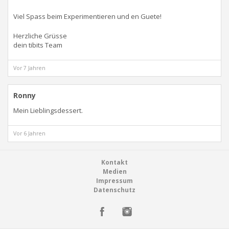
Viel Spass beim Experimentieren und en Guete!
Herzliche Grüsse
dein tibits Team
Vor 7 Jahren
Ronny
Mein Lieblingsdessert.
Vor 6 Jahren
Footer
Kontakt
Medien
Impressum
Datenschutz