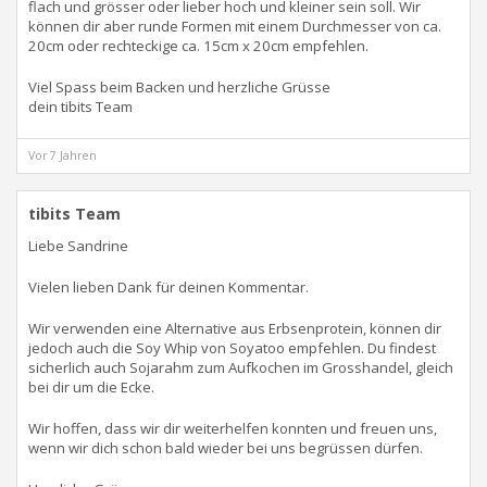
flach und grösser oder lieber hoch und kleiner sein soll. Wir
können dir aber runde Formen mit einem Durchmesser von ca.
20cm oder rechteckige ca. 15cm x 20cm empfehlen.
Viel Spass beim Backen und herzliche Grüsse
dein tibits Team
Vor 7 Jahren
tibits Team
Liebe Sandrine
Vielen lieben Dank für deinen Kommentar.
Wir verwenden eine Alternative aus Erbsenprotein, können dir
jedoch auch die Soy Whip von Soyatoo empfehlen. Du findest
sicherlich auch Sojarahm zum Aufkochen im Grosshandel, gleich
bei dir um die Ecke.
Wir hoffen, dass wir dir weiterhelfen konnten und freuen uns,
wenn wir dich schon bald wieder bei uns begrüssen dürfen.